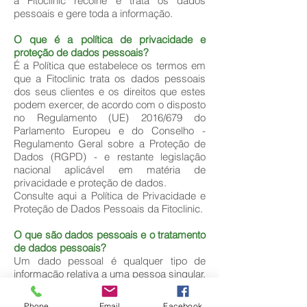
a Fitoclinic recolhe e trata os dados
pessoais e gere toda a informação.
O que é a política de privacidade e
proteção de dados pessoais?
É a Política que estabelece os termos em
que a Fitoclinic trata os dados pessoais
dos seus clientes e os direitos que estes
podem exercer, de acordo com o disposto
no Regulamento (UE) 2016/679 do
Parlamento Europeu e do Conselho -
Regulamento Geral sobre a Proteção de
Dados (RGPD) - e restante legislação
nacional aplicável em matéria de
privacidade e proteção de dados.
Consulte aqui a Política de Privacidade e
Proteção de Dados Pessoais da Fitoclinic.
O que são dados pessoais e o tratamento
de dados pessoais?
Um dado pessoal é qualquer tipo de
informação relativa a uma pessoa singular.
Por exemplo, o nome, um número de
identificação, dados de localização,
Phone
Email
Facebook