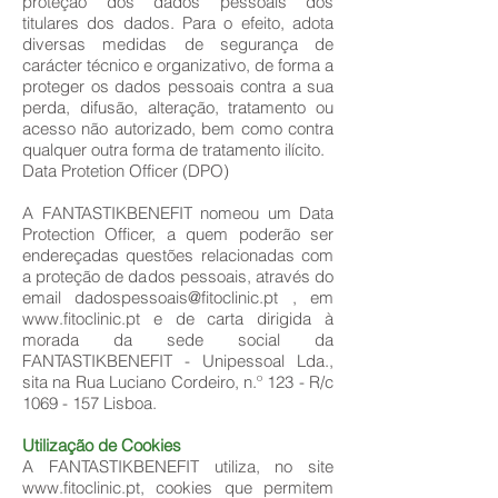
proteção dos dados pessoais dos
titulares dos dados. Para o efeito, adota
diversas medidas de segurança de
carácter técnico e organizativo, de forma a
proteger os dados pessoais contra a sua
perda, difusão, alteração, tratamento ou
acesso não autorizado, bem como contra
qualquer outra forma de tratamento ilícito.
Data Protetion Officer (DPO)
A FANTASTIKBENEFIT nomeou um Data
Protection Officer, a quem poderão ser
endereçadas questões relacionadas com
a proteção de dados pessoais, através do
email dadospessoais@fitoclinic.pt , em
www.fitoclinic.pt e de carta dirigida à
morada da sede social da
FANTASTIKBENEFIT - Unipessoal Lda.,
sita na Rua Luciano Cordeiro, n.º 123 - R/c
1069 - 157 Lisboa.
Utilização de Cookies
A FANTASTIKBENEFIT utiliza, no site
www.fitoclinic.pt, cookies que permitem