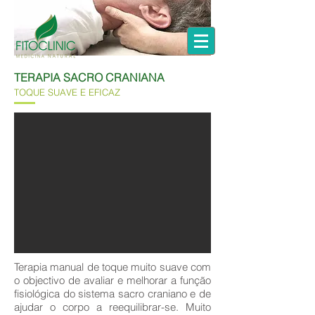
TERAPIA SACRO CRANIANA
TOQUE SUAVE E EFICAZ
Terapia manual de toque muito suave com
o objectivo de avaliar e melhorar a função
fisiológica do sistema sacro craniano e de
ajudar o corpo a reequilibrar-se. Muito