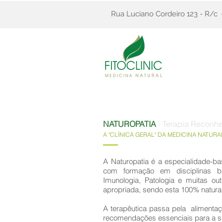
Rua Luciano Cordeiro 123 - R/c
NATUROPATIA
- Terapia Reconh
A "CLÍNICA GERAL" DA MEDICINA NATUR
A Naturopatia é a especialidade-ba
com formação em disciplinas bi
Imunologia, Patologia e muitas out
apropriada, sendo esta 100% natural
A terapêutica passa pela alimentaçã
recomendações essenciais para a s