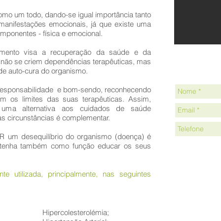
como um todo, dando-se igual importância tanto
manifestações emocionais, já que existe uma
omponentes - física e emocional.
tamento visa a recuperação da saúde e da
e não se criem dependências terapêuticas, mas
MAR
de auto-cura do organismo.
esponsabilidade e bom-sendo, reconhecendo
 os limites das suas terapêuticas. Assim,
 uma alternativa aos cuidados de saúde
s circunstâncias é complementar.
R um desequilíbrio do organismo (doença) é
 tenha também como função educar os seus
 utilizada, principalmente, nas seguintes
Hipercolesterolémia;