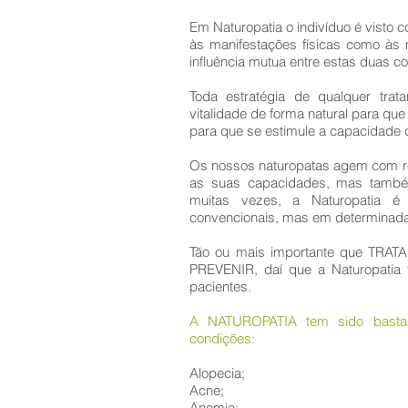
Em Naturopatia o indivíduo é visto 
às manifestações físicas como às 
influência mutua entre estas duas c
Toda estratégia de qualquer tra
vitalidade de forma natural para qu
para que se estimule a capacidade 
Os nossos naturopatas agem com r
as suas capacidades, mas também
muitas vezes, a Naturopatia é
convencionais, mas em determinada
Tão ou mais importante que TRATA
PREVENIR, daí que a Naturopatia
pacientes.
A NATUROPATIA tem sido bastante
condições:
Alopecia;
Acne;
Anemia;