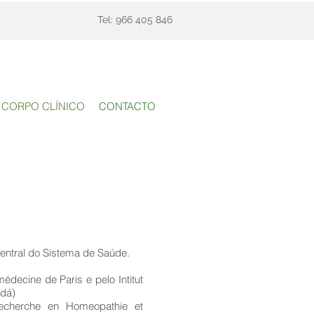
Tel: 966 405 846
CORPO CLÍNICO
CONTACTO
entral do Sistema de Saúde.
decine de Paris e pelo Intitut
adá)
 Recherche en Homeopathie et