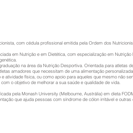
cionista, com cédula profissional emitida pela Ordem dos Nutricionis
nciada em Nutrição e em Dietética, com especialização em Nutrição 
genética.
graduação na área da Nutrição Desportiva. Orientada para atletas 
tletas amadores que necessitam de uma alimentação personalizada e
o e atividade física, ou como apoio para aqueles que mesmo não sen
a com o objetivo de melhorar a sua saúde e qualidade de vida.
ificada pela Monash University (Melbourne, Austrália) em dieta FO
ntação que ajuda pessoas com síndrome de cólon irritável e outras 