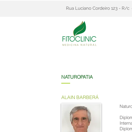
Rua Luciano Cordeiro 123 - R/c
NATUROPATIA
ALAIN BARBERÁ
Naturo
Diplom
Intern
Diplo