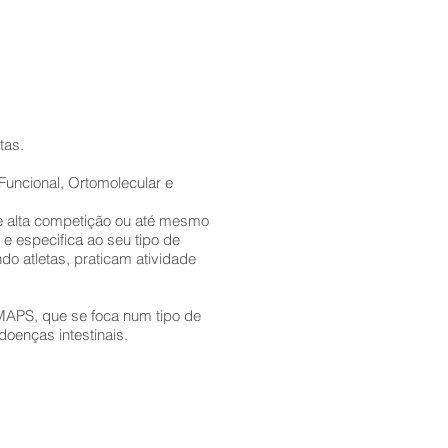
tas.
Funcional, Ortomolecular e
de alta competição ou até mesmo
 especifica ao seu tipo de
do atletas, praticam atividade
DMAPS, que se foca num tipo de
doenças intestinais.