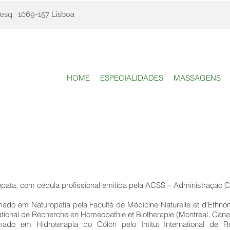
 esq. 1069-157 Lisboa
HOME
ESPECIALIDADES
MASSAGENS
pata, com cédula profissional emitida pela ACSS – Administração C
ado em Naturopatia pela Faculté de Médicine Naturelle et d’Ethnomé
ational de Recherche en Homeopathie et Biotherapie (Montreal, Can
mado em Hidroterapia do Cólon pelo Intitut International de