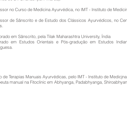
ssor no Curso de Medicina Ayurvédica, no IMT - Instituto de Medicin
essor de Sânscrito e de Estudo dos Clássicos Ayurvédicos, no Ce
s.
rado em Sânscrito, pela Tilak Maharashtra University, Índia
rado em Estudos Orientais e Pós-gradução em Estudos Indiano
uguesa.
 de Terapias Manuais Ayurvédicas, pelo IMT - Instituto de Medicjna 
peuta manual na Fitoclinic em Abhyanga, Padabhyanga, Shiroabhya