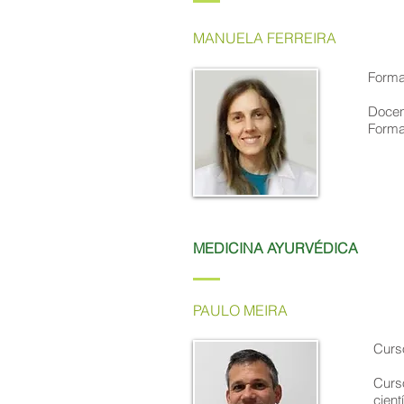
MANUELA FERREIRA
Forma
Docent
Forma
MEDICINA AYURVÉDICA
PAULO MEIRA
Curso
Curso
cien