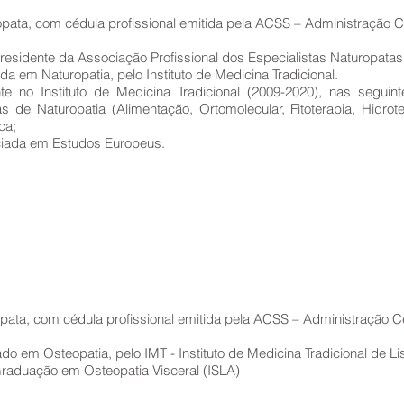
pata, com cédula profissional emitida pela ACSS – Administração C
residente da Associação Profissional dos Especialistas Naturopatas
a em Naturopatia, pelo Instituto de Medicina Tradicional.
e no Instituto de Medicina Tradicional (2009-2020), nas seguinte
as de Naturopatia (Alimentação, Ortomolecular, Fitoterapia, Hidrote
ca;
ciada em Estudos Europeus.
pata, com cédula profissional emitida pela ACSS – Administração C
do em Osteopatia, pelo IMT - Instituto de Medicina Tradicional de L
raduação em Osteopatia Visceral (ISLA)