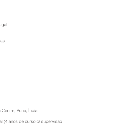
ugal
cas
Centre, Pune, Índia.
al (4 anos de curso c/ supervisão