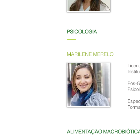
PSICOLOGIA
MARILENE MERELO
Licen
Instit
Pós-G
Psicol
Espec
Forma
ALIMENTAÇÃO MACROBIÓTIC