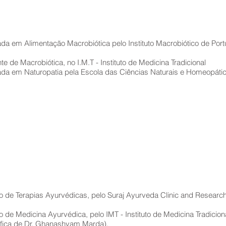
da em Alimentação Macrobiótica pelo Instituto Macrobiótico de Port
e de Macrobiótica, no I.M.T - Instituto de Medicina Tradicional
da em Naturopatia pela Escola das Ciências Naturais e Homeopáti
 de Terapias Ayurvédicas, pelo Suraj Ayurveda Clinic and Research 
 de Medicina Ayurvédica, pelo IMT - Instituto de Medicina Tradicion
tífica de Dr. Ghanashyam Marda).