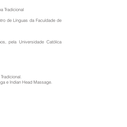
a Tradicional
ntro de Línguas da Faculdade de
s, pela Universidade Católica
Tradicional.
nga e Indian Head Massage.